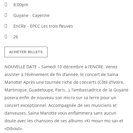
8:00pm
Guyane - Cayenne
EnCRe - EPCC Les trois fleuves
26
ACHETER BILLETS
NOUVELLE DATE – Samedi 10 décembre à l’ENCRE. Venez
assister à l’évènement de fin d’année, le concert de Saïna
Manotte! Après une tournée riche de concerts (Côté d’Ivoire,
Martinique, Guadeloupe, Paris…), l’ambassadrice de la Guyane
posera enfin de nouveau son micro sur sa terre pour un
concert exceptionnel. Accompagnée de ses musiciens et
danseuses, Saïna Manotte vous enflammera sans aucun
doute avec les chansons de ses albums «Ki moun mo sa» et
«Dibout».