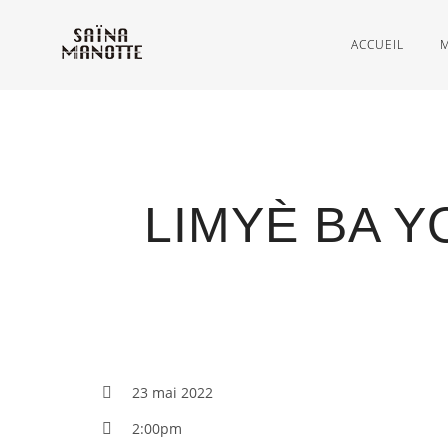
ACCUEIL
LIMYÈ BA Y
23 mai 2022
2:00pm