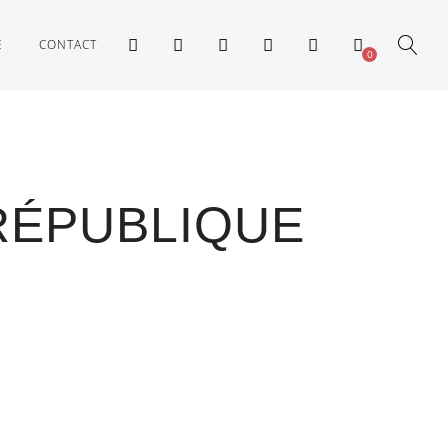
E
CONTACT
0
 RÉPUBLIQUE