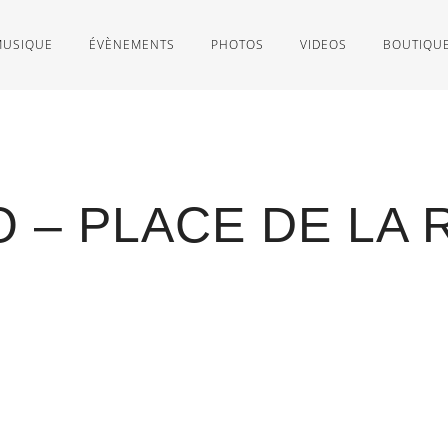
MUSIQUE
ÉVÈNEMENTS
PHOTOS
VIDEOS
BOUTIQU
O – PLACE DE LA