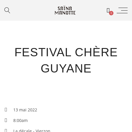
0
FESTIVAL CHÈRE
GUYANE
13 mai 2022
8:00am
La décale - Vierzon