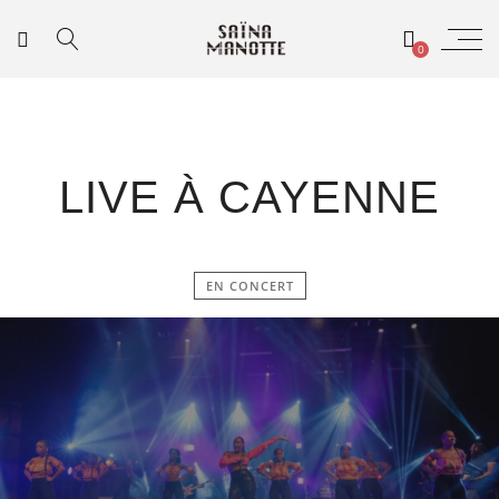
0
LIVE À CAYENNE
EN CONCERT