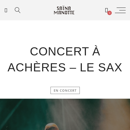
0
CONCERT À
ACHÈRES – LE SAX
EN CONCERT