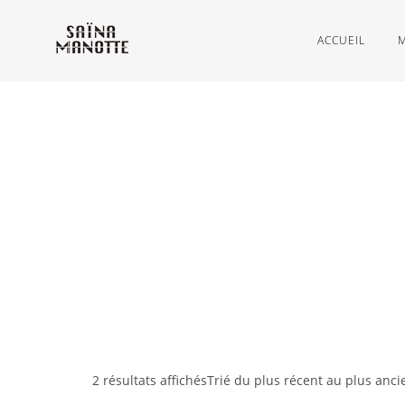
ACCUEIL
2 résultats affichés
Trié du plus récent au plus anci