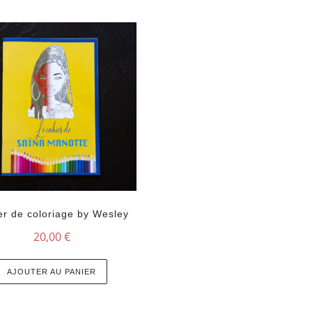
er de coloriage by Wesley
20,00
€
AJOUTER AU PANIER