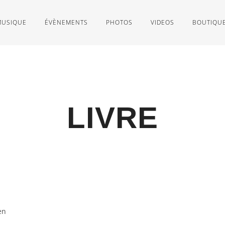
MUSIQUE
ÉVÈNEMENTS
PHOTOS
VIDEOS
BOUTIQU
LIVRE
en