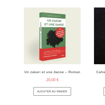
Un zakari et une danse – Roman
Cahi
20,00
€
AJOUTER AU PANIER