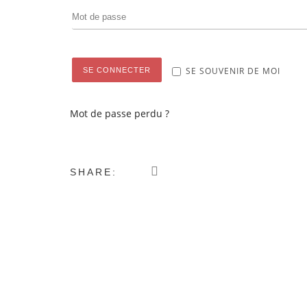
SE SOUVENIR DE MOI
SE CONNECTER
Mot de passe perdu ?
SHARE: