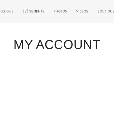
MUSIQUE
ÉVÈNEMENTS
PHOTOS
VIDEOS
BOUTIQU
MY ACCOUNT